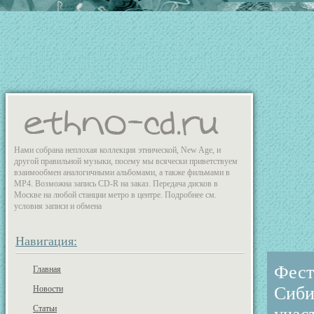
Нами собрана неплохая коллекция этнической, New Age, и
другой правильной музыки, посему мы всячески приветствуем
взаимообмен аналогичными альбомами, а также фильмами в
MP4. Возможна запись CD-R на заказ. Передача дисков в
Москве на любой станции метро в центре. Подробнее см.
условия записи и обмена
Навигация:
Фест
Главная
Сиби
Новости
Статьи