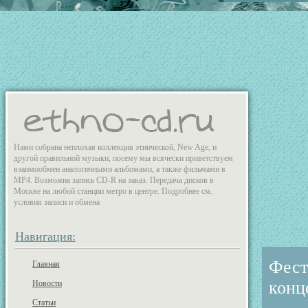
Нами собрана неплохая коллекция этнической, New Age, и
другой правильной музыки, посему мы всячески приветствуем
взаимообмен аналогичными альбомами, а также фильмами в
MP4. Возможна запись CD-R на заказ. Передача дисков в
Москве на любой станции метро в центре. Подробнее см.
условия записи и обмена
Навигация:
Фест
Главная
конц
Новости
Статьи