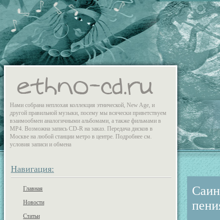
Нами собрана неплохая коллекция этнической, New Age, и
другой правильной музыки, посему мы всячески приветствуем
взаимообмен аналогичными альбомами, а также фильмами в
MP4. Возможна запись CD-R на заказ. Передача дисков в
Москве на любой станции метро в центре. Подробнее см.
условия записи и обмена
Навигация:
Саин
Главная
пени
Новости
Статьи