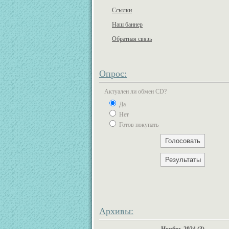
Ссылки
Наш баннер
Обратная связь
Опрос:
Актуален ли обмен CD?
Да
Нет
Готов покупать
Архивы: